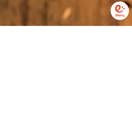
バインミー（Bánh Mì ）手作りベトナムサ
ンドイッチ
当店自慢のレバーペーストや他の豊富な具材を自家製
パンで挟んだたっぷり野菜で歯ごたえのあるサンドイ
ッチです。
バインミー（Bánh mì）はベトナムの最もポピュラー
なファストフードの一つでもあります。もともと、
1885年頃にフランス人がバゲットをベトナムに持ち込